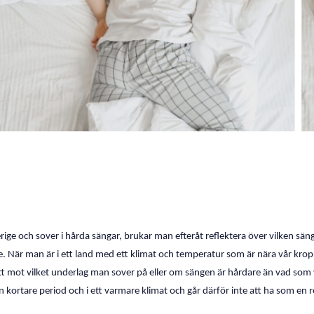
rige och sover i hårda sängar, brukar man efteråt reflektera över vilken s
 När man är i ett land med ett klimat och temperatur som är nära vår kropps
t mot vilket underlag man sover på eller om sängen är hårdare än vad som v
n kortare period och i ett varmare klimat och går därför inte att ha som en