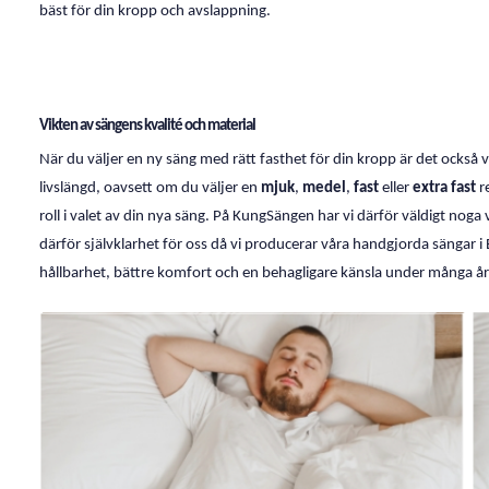
bäst för din kropp och avslappning.
Vikten av sängens kvalité och material
När du väljer en ny säng med rätt fasthet för din kropp är det också 
livslängd, oavsett om du väljer en
mjuk
,
medel
,
fast
eller
extra fast
re
roll i valet av din nya säng. På KungSängen har vi därför väldigt noga v
därför självklarhet för oss då vi producerar våra handgjorda sängar 
hållbarhet, bättre komfort och en behagligare känsla under många år