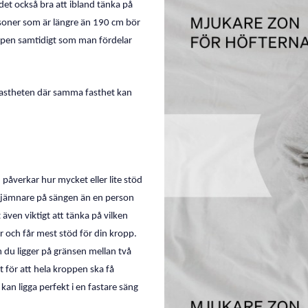
det också bra att ibland tänka på
ersoner som är längre än 190 cm bör
ppen samtidigt som man fördelar
 fastheten där samma fasthet kan
 påverkar hur mycket eller lite stöd
t ojämnare på sängen än en person
även viktigt att tänka på vilken
r och får mest stöd för din kropp.
 du ligger på gränsen mellan två
t för att hela kroppen ska få
kan ligga perfekt i en fastare säng