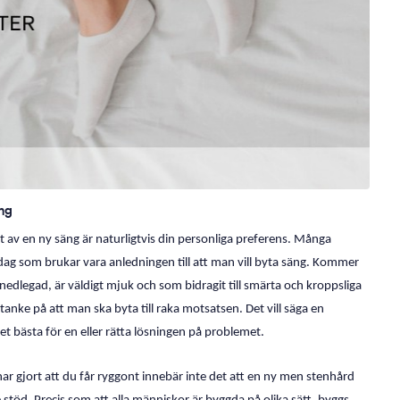
äng
et av en ny säng är naturligtvis din personliga preferens. Många
 idag som brukar vara anledningen till att man vill byta säng. Kommer
edlegad, är väldigt mjuk och som bidragit till smärta och kroppsliga
anke på att man ska byta till raka motsatsen. Det vill säga en
det bästa för en eller rätta lösningen på problemet.
ar gjort att du får ryggont innebär inte det att en ny men stenhård