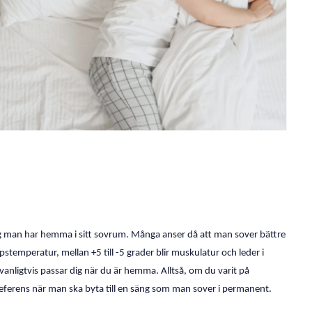
äng man har hemma i sitt sovrum. Många anser då att man sover bättre
temperatur, mellan +5 till -5 grader blir muskulatur och leder i
anligtvis passar dig när du är hemma. Alltså, om du varit på
 referens när man ska byta till en säng som man sover i permanent.