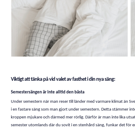
Viktigt att tänka på vid valet av fasthet i din nya säng:
Semestersängen är inte alltid den bästa
Under semestern när man reser till länder med varmare klimat än Sve
i en fastare säng som man gjort under semestern. Detta stämmer inte.
kroppen mjukare och därmed mer rörlig. Därför är man inte lika utsat
semester utomlands där du sovit i en stenhård säng, funkar det för e