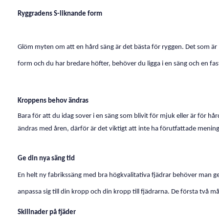
Ryggradens S-liknande form
Glöm myten om att en hård säng är det bästa för ryggen. Det som är bä
form och du har bredare höfter, behöver du ligga i en säng och en fa
Kroppens behov ändras
Bara för att du idag sover i en säng som blivit för mjuk eller är för 
ändras med åren, därför är det viktigt att inte ha förutfattade mening
Ge din nya säng tid
En helt ny fabrikssäng med bra högkvalitativa fjädrar behöver man g
anpassa sig till din kropp och din kropp till fjädrarna. De första två
Skillnader på fjäder