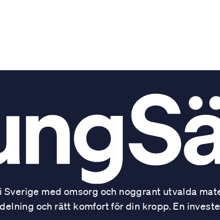
 Sverige med omsorg och noggrant utvalda mater
ning och rätt komfort för din kropp. En investe