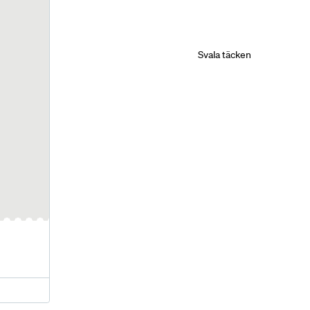
Svala täcken