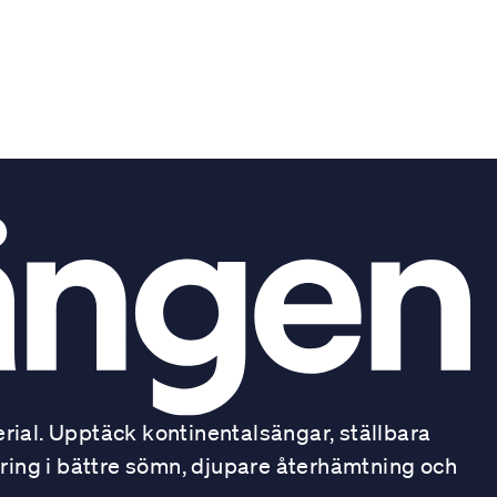
ial. Upptäck kontinentalsängar, ställbara
ring i bättre sömn, djupare återhämtning och