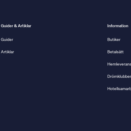
Guider & Artiklar
Information
Guider
Butiker
Artiklar
Betalsätt
Hemleverans 
Drömklubbe
Hotellsamar