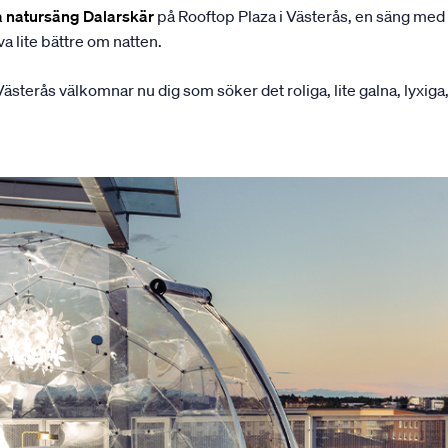
a natursäng Dalarskär
på Rooftop Plaza i Västerås, en säng med h
a lite bättre om natten.
terås välkomnar nu dig som söker det roliga, lite galna, lyxiga