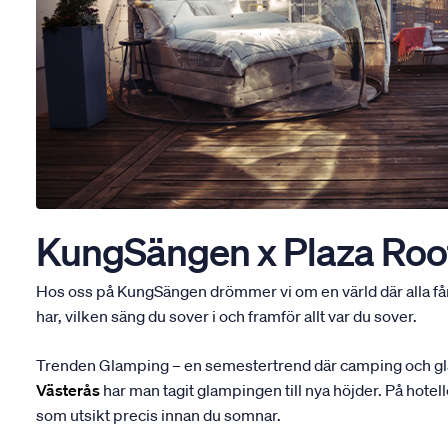
KungSängen x Plaza Roo
Hos oss på KungSängen drömmer vi om en värld där alla får 
har, vilken säng du sover i och framför allt var du sover.
Trenden Glamping – en semestertrend där camping och glam
Västerås
har man tagit glampingen till nya höjder. På hote
som utsikt precis innan du somnar.