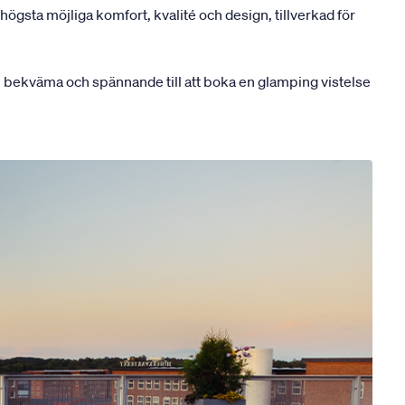
ögsta möjliga komfort, kvalité och design, tillverkad för
, bekväma och spännande till att boka en glamping vistelse