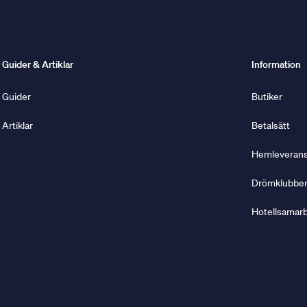
Guider & Artiklar
Information
Guider
Butiker
Artiklar
Betalsätt
Hemleverans 
Drömklubbe
Hotellsamar