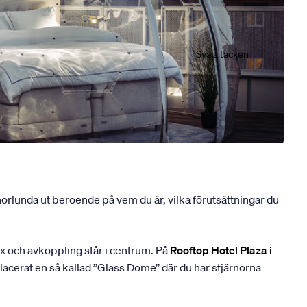
Svala täcken
orlunda ut beroende på vem du är, vilka förutsättningar du
x och avkoppling står i centrum. På
Rooftop Hotel Plaza i
acerat en så kallad ’’Glass Dome’’ där du har stjärnorna