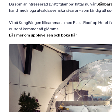
Du som är intresserad av att ’’glampa’’ hittar nu vår
Ställbar
hand med noga utvalda svenska råvaror - som får dig att sov
Vi på KungSängen tillsammans med Plaza Rooftop Hotel i Väs
du sent kommer att glömma.
Läs mer om upplevelsen och boka här