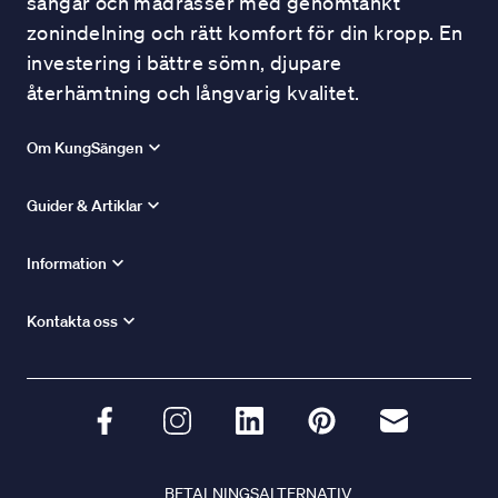
sängar och madrasser med genomtänkt
zonindelning och rätt komfort för din kropp. En
investering i bättre sömn, djupare
återhämtning och långvarig kvalitet.
Om KungSängen
Guider & Artiklar
Information
Kontakta oss
BETALNINGSALTERNATIV