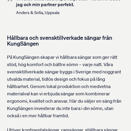
jag och min partner perfekt.
Anders & Sofia, Uppsala
Hållbara och svensktillverkade sängar från
KungSängen
På KungSängen skapar vi hållbara sängar som ger rätt
stöd, hög komfort och bättre sömn – varje natt. Våra
svensktillverkade sängar byggs i Sverige med noggrant
utvalda material, tidlös design och fokus på lång
hållbarhet. Genom lokal produktion och medvetna
materialval kan vi erbjuda sängar som kombinerar
ergonomi, kvalitet och ansvar. När du väljer en säng från
KungSängen investerar du inte bara i din sömn, utan
också i en mer hållbar framtid.
Utöver kontinentalsängar, ramsängar, ställbara sängar