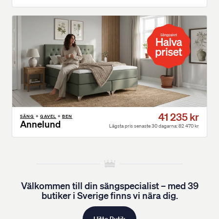
41 235 kr
SÄNG
+
GAVEL
+
BEN
Annelund
Lägsta pris senaste 30 dagarna: 82 470 kr
Välkommen till din sängspecialist – med 39
butiker i Sverige finns vi nära dig.