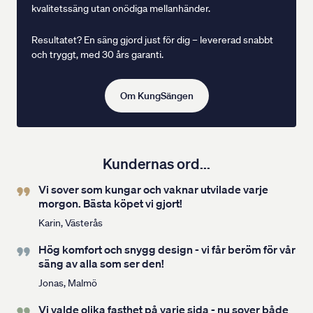
kvalitetssäng utan onödiga mellanhänder.
Resultatet? En säng gjord just för dig – levererad snabbt
och tryggt, med 30 års garanti.
Om KungSängen
Kundernas ord...
Vi sover som kungar och vaknar utvilade varje
morgon. Bästa köpet vi gjort!
Karin, Västerås
Hög komfort och snygg design - vi får beröm för vår
säng av alla som ser den!
Jonas, Malmö
Vi valde olika fasthet på varje sida - nu sover både