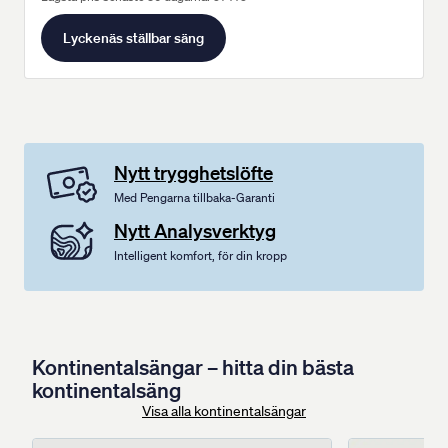
Lyckenäs ställbar säng
Nytt trygghetslöfte
Med Pengarna tillbaka-Garanti
Nytt Analysverktyg
Intelligent komfort, för din kropp
Kontinentalsängar – hitta din bästa
kontinentalsäng
Visa alla kontinentalsängar