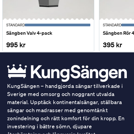
STANDARD
STANDARD
Sängben Valv 4-pack
Sängben Rör 
995 kr
395 kr
KungSängen – handgjorda sängar tillverkade i
Sverige med omsorg och noggrant utvalda
material. Upptäck kontinentalsängar, ställbara
sängar och madrasser med genomtänkt
zonindelning och rätt komfort för din kropp. En
investering i bättre sömn, djupare