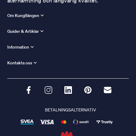
återhämtning och långvarig kvalitet.
Om KungSängen
Guider & Artiklar
Information
Kontakta oss
BETALNINGSALTERNATIV