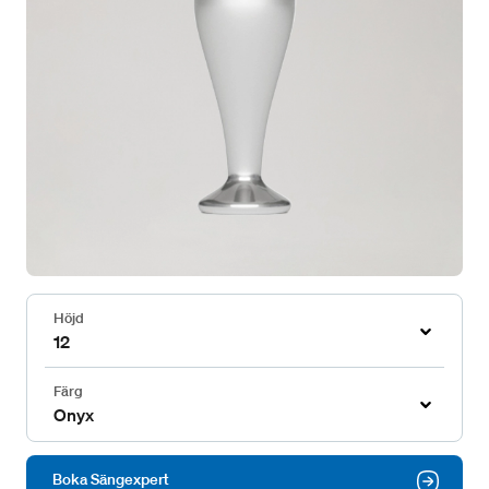
Höjd
12
Färg
Onyx
Boka Sängexpert