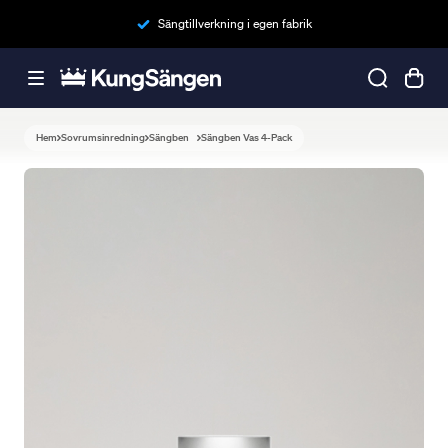
Sängtillverkning i egen fabrik
Hem
Sovrumsinredning
Sängben
Sängben Vas 4-Pack