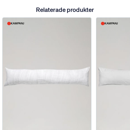
Relaterade produkter
KAMPANJ
KAMPANJ