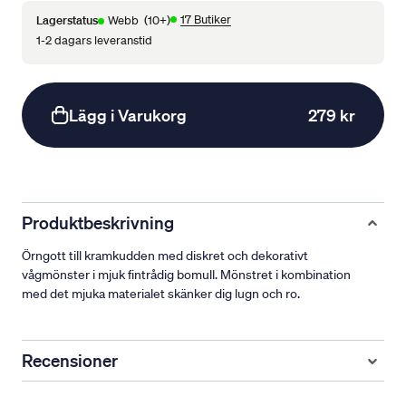
17 Butiker
Lagerstatus
Webb
(10+)
1-2 dagars leveranstid
Lägg i Varukorg
279 kr
Produktbeskrivning
Örngott till kramkudden med diskret och dekorativt
vågmönster i mjuk fintrådig bomull. Mönstret i kombination
med det mjuka materialet skänker dig lugn och ro.
Recensioner