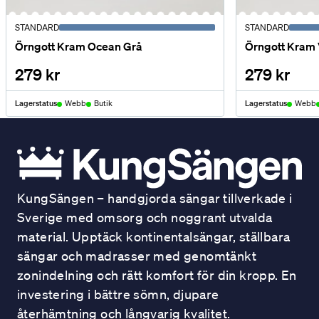
STANDARD
STANDARD
Örngott Kram Ocean Grå
Örngott Kram 
279 kr
279 kr
Lagerstatus
Webb
Butik
Lagerstatus
Webb
KungSängen – handgjorda sängar tillverkade i
Sverige med omsorg och noggrant utvalda
material. Upptäck kontinentalsängar, ställbara
sängar och madrasser med genomtänkt
zonindelning och rätt komfort för din kropp. En
investering i bättre sömn, djupare
återhämtning och långvarig kvalitet.