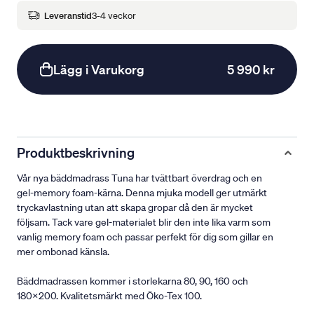
Leveranstid
3-4 veckor
Lägg i Varukorg
5 990 kr
Produktbeskrivning
Vår nya bäddmadrass Tuna har tvättbart överdrag och en
gel-memory foam-kärna. Denna mjuka modell ger utmärkt
tryckavlastning utan att skapa gropar då den är mycket
följsam. Tack vare gel-materialet blir den inte lika varm som
vanlig memory foam och passar perfekt för dig som gillar en
mer ombonad känsla.
Bäddmadrassen kommer i storlekarna 80, 90, 160 och
180x200. Kvalitetsmärkt med Öko-Tex 100.