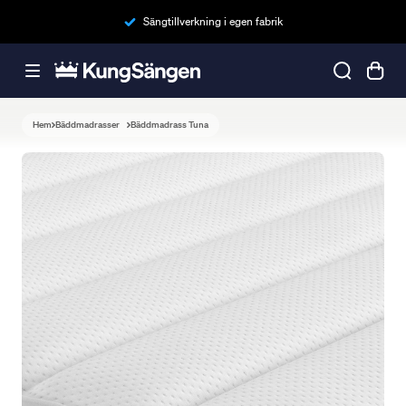
Sängtillverkning i egen fabrik
Hem
Bäddmadrasser
Bäddmadrass Tuna