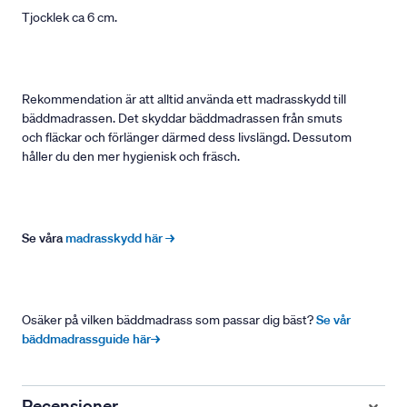
Tjocklek ca 6 cm.
Rekommendation är att alltid använda ett madrasskydd till
bäddmadrassen. Det skyddar bäddmadrassen från smuts
och fläckar och förlänger därmed dess livslängd. Dessutom
håller du den mer hygienisk och fräsch.
Se våra
madrasskydd här →
Osäker på vilken bäddmadrass som passar dig bäst?
Se vår
bäddmadrassguide här→
Recensioner