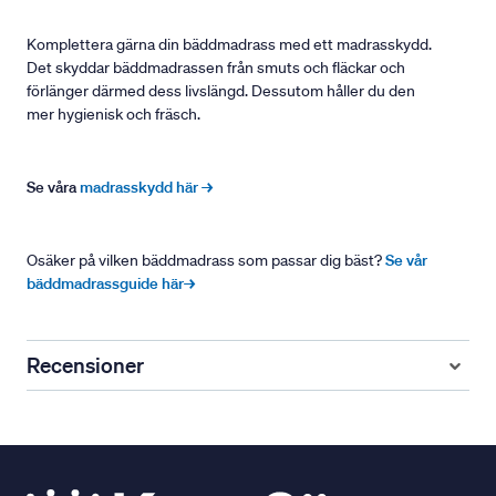
Komplettera gärna din bäddmadrass med ett madrasskydd.
Det skyddar bäddmadrassen från smuts och fläckar och
förlänger därmed dess livslängd. Dessutom håller du den
mer hygienisk och fräsch.
Se våra
madrasskydd här →
Osäker på vilken bäddmadrass som passar dig bäst?
Se vår
bäddmadrassguide här→
Recensioner