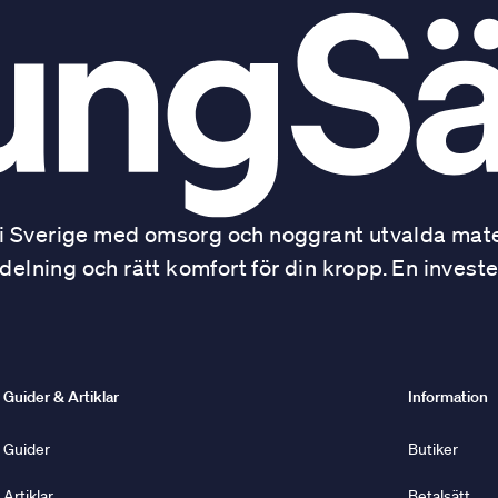
 Sverige med omsorg och noggrant utvalda mater
ning och rätt komfort för din kropp. En investe
Guider & Artiklar
Information
Guider
Butiker
Artiklar
Betalsätt