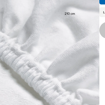
L
210 cm