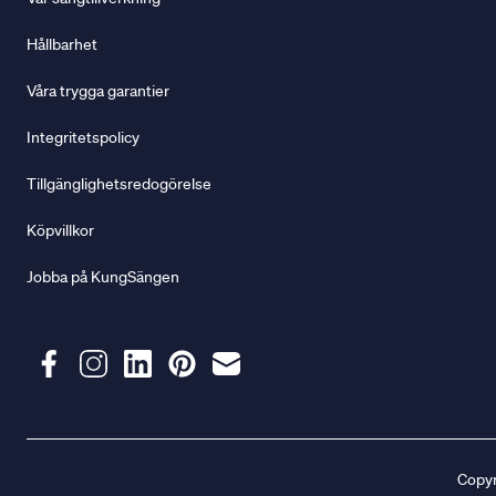
Hållbarhet
Våra trygga garantier
Integritetspolicy
Tillgänglighetsredogörelse
Köpvillkor
Jobba på KungSängen
Copyr