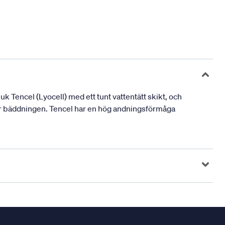
 Tencel (Lyocell) med ett tunt vattentätt skikt, och
tar bäddningen. Tencel har en hög andningsförmåga