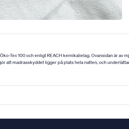
 Öko-Tex 100 och enligt REACH kemikalielag. Ovansidan är av mjuk
gör att madrasskyddet ligger på plats hela natten, och underlät