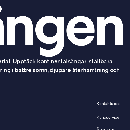
ial. Upptäck kontinentalsängar, ställbara
ring i bättre sömn, djupare återhämtning och
Kontakta oss
Kundservice
Ångra köp