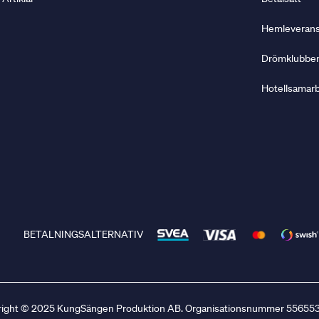
Hemleverans 
Drömklubbe
Hotellsamar
BETALNINGSALTERNATIV
ight © 2025 KungSängen Produktion AB. Organisationsnummer 556553