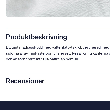
Produktbeskrivning
Ett tunt madrasskydd med vattentätt ytskikt, certifierad med
sidorna är av mjukaste bomullsjersey. Resår kring kanterna 
och absorberar fukt 50% bättre än bomull.
Recensioner