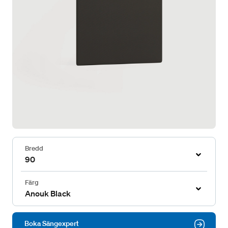
Bredd
90
Färg
Anouk Black
Boka Sängexpert