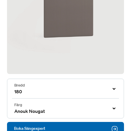
Bredd
180
Färg
Anouk Nougat
Boka Sängexpert