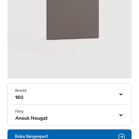
Bredd
160
Färg
Anouk Nougat
Boka Sängexpert