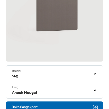
Bredd
140
Färg
Anouk Nougat
Boka Sängexpert