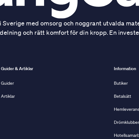
 Sverige med omsorg och noggrant utvalda mater
ning och rätt komfort för din kropp. En investe
Guider & Artiklar
Information
Guider
Butiker
Artiklar
Betalsätt
Hemleverans 
Drömklubbe
Hotellsamar