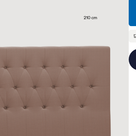
210 cm