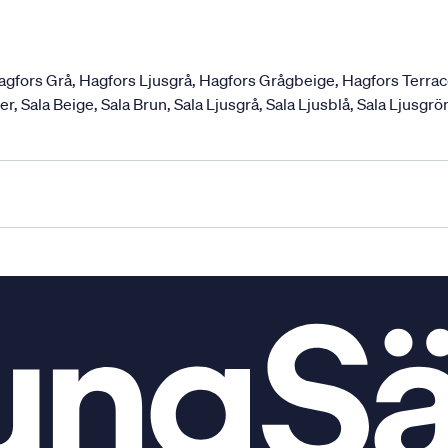
agfors Grå, Hagfors Ljusgrå, Hagfors Grågbeige, Hagfors Terra
 Sala Beige, Sala Brun, Sala Ljusgrå, Sala Ljusblå, Sala Ljusgrön