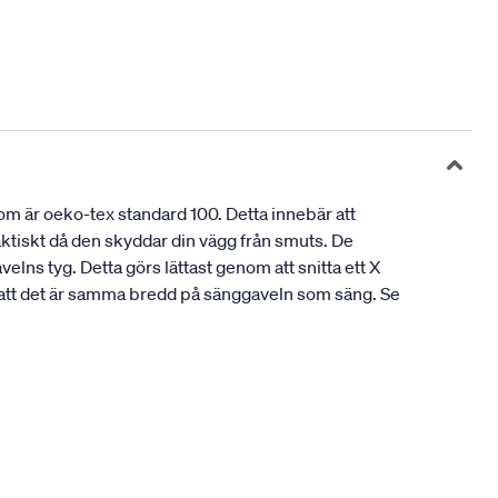
är oeko-tex standard 100. Detta innebär att
aktiskt då den skyddar din vägg från smuts. De
lns tyg. Detta görs lättast genom att snitta ett X
t att det är samma bredd på sänggaveln som säng. Se