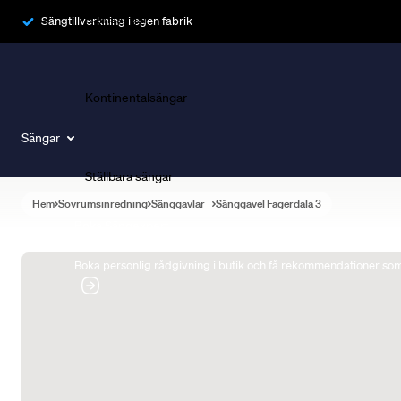
Ramsängar
Sängtillverkning i egen fabrik
Kontinentalsängar
Sängar
Ställbara sängar
Hem
Sovrumsinredning
Sänggavlar
Sänggavel Fagerdala 3
Boka Sängexpert
Boka personlig rådgivning i butik och få rekommendationer som 