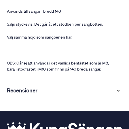
Används till sängar i bredd 140
Säljs styckevis. Det går åt ett stödben per sängbotten.
Välj samma höjd som sängbenen har.
OBS: Går ej att använda i det vanliga benfästet som är M8,
bara i stödfästet i M10 som finns på 140 breda sängar.
Recensioner