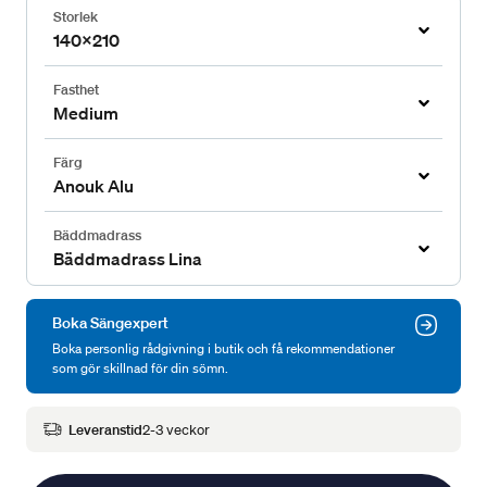
Storlek
140x210
Fasthet
Medium
Färg
Anouk Alu
Bäddmadrass
Bäddmadrass Lina
Boka Sängexpert
Boka personlig rådgivning i butik och få rekommendationer
som gör skillnad för din sömn.
Leveranstid
2-3 veckor