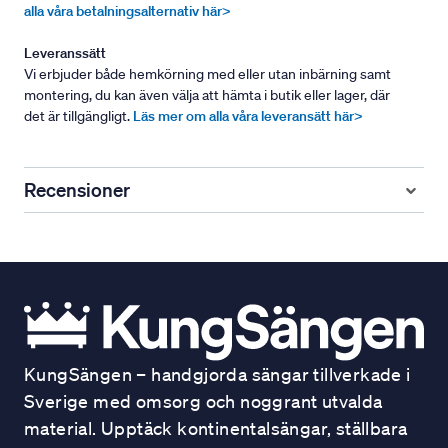
alla våra betalningsalternativ här>
Leveranssätt
Vi erbjuder både hemkörning med eller utan inbärning samt
montering, du kan även välja att hämta i butik eller lager, där
det är tillgängligt.
Läs mer om alla våra leveransätt här>
Recensioner
KungSängen – handgjorda sängar tillverkade i
Sverige med omsorg och noggrant utvalda
material. Upptäck kontinentalsängar, ställbara