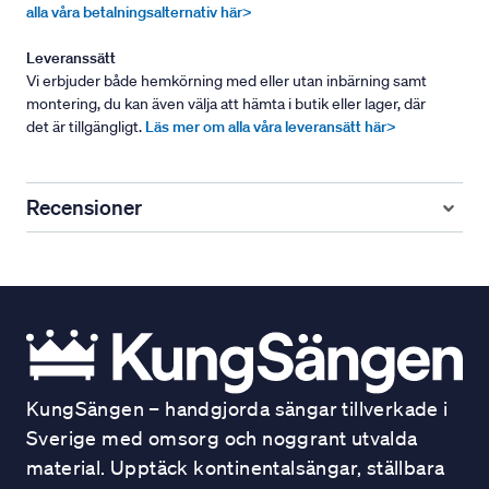
alla våra betalningsalternativ här>
Leveranssätt
Vi erbjuder både hemkörning med eller utan inbärning samt
montering, du kan även välja att hämta i butik eller lager, där
det är tillgängligt.
Läs mer om alla våra leveransätt här>
Recensioner
KungSängen – handgjorda sängar tillverkade i
Sverige med omsorg och noggrant utvalda
material. Upptäck kontinentalsängar, ställbara