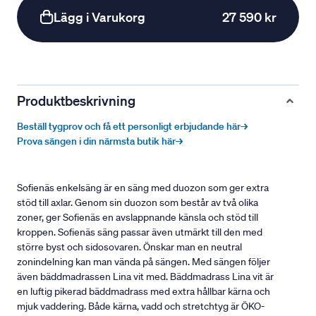
Lägg i Varukorg
27 590 kr
Produktbeskrivning
Beställ tygprov och få ett personligt erbjudande här→
Prova sängen i din närmsta butik här→
Sofienäs enkelsäng är en säng med duozon som ger extra
stöd till axlar. Genom sin duozon som består av två olika
zoner, ger Sofienäs en avslappnande känsla och stöd till
kroppen. Sofienäs säng passar även utmärkt till den med
större byst och sidosovaren. Önskar man en neutral
zonindelning kan man vända på sängen. Med sängen följer
även bäddmadrassen Lina vit med. Bäddmadrass Lina vit är
en luftig pikerad bäddmadrass med extra hållbar kärna och
mjuk vaddering. Både kärna, vadd och stretchtyg är ÖKO-