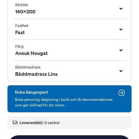
Storlek
140x200
Fasthet
Fast
Färg
Anouk Nougat
Bäddmadrass
Bäddmadrass Lina
Boka Sängexpert
Boka personlig rådgivning i butik och få rekommendationer
som gör skillnad för din sömn.
Leveranstid
2-3 veckor