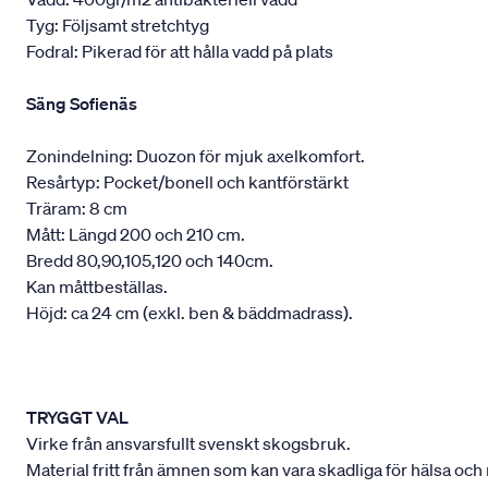
Tyg: Följsamt stretchtyg
Fodral: Pikerad för att hålla vadd på plats
Säng Sofienäs
Zonindelning: Duozon för mjuk axelkomfort.
Resårtyp: Pocket/bonell och kantförstärkt
Träram: 8 cm
Mått: Längd 200 och 210 cm.
Bredd 80,90,105,120 och 140cm.
Kan måttbeställas.
Höjd: ca 24 cm (exkl. ben & bäddmadrass).
TRYGGT VAL
Virke från ansvarsfullt svenskt skogsbruk.
Material fritt från ämnen som kan vara skadliga för hälsa och 