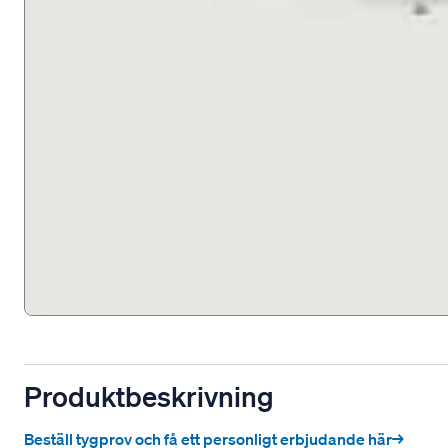
Produktbeskrivning
Beställ tygprov och få ett personligt erbjudande här→