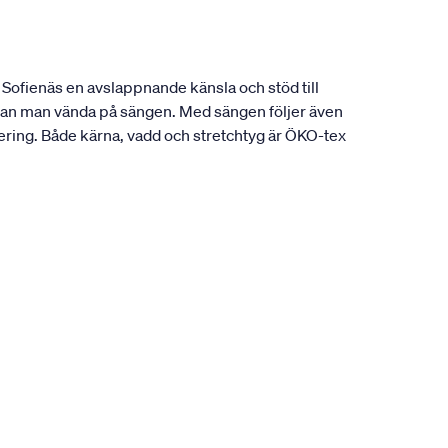
 Sofienäs en avslappnande känsla och stöd till
 kan man vända på sängen. Med sängen följer även
ring. Både kärna, vadd och stretchtyg är ÖKO-tex