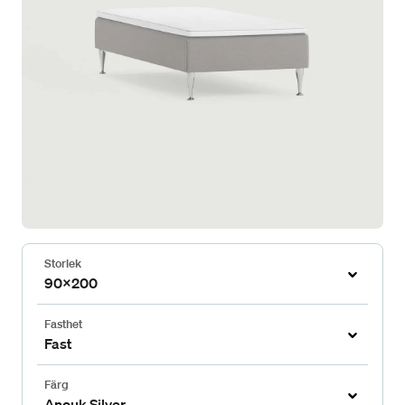
Storlek
90x200
Fasthet
Fast
Färg
Anouk Silver