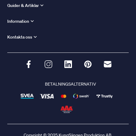
Guider & Artiklar
Information
Kontakta oss
BETALNINGSALTERNATIV
Copyright © 2025 KungSängen Produktion AB.