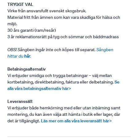
TRYGGT VAL
Virke från ansvarsfullt svenskt skogsbruk.
Material fritt från ämnen som kan vara skadliga för hälsa och
miljö.
30 års garanti (ram/resår)
3 år reklamationsrätt på tyg och sömmar och bäddmadrass
OBS! Sängben ingår inte och köpes till separat.
Sängben
hittar du
här
.
Betalningsalternativ
Vi erbjuder smidiga och trygga betalningar – välj mellan
kortbetalning, direktbetalning, faktura eller delbetalning.
Se
alla våra betalningsalternativ här>
Leveranssätt
Vi erbjuder både hemkörning med eller utan inbärning samt
montering, du kan även välja att hämta i butik eller lager, där
det är tillgängligt.
Läs mer om alla våra leveransätt här>