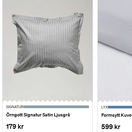
SIGNATUR
LYX
Örngott Signatur Satin Ljusgrå
Formsytt Kuve
179 kr
599 kr