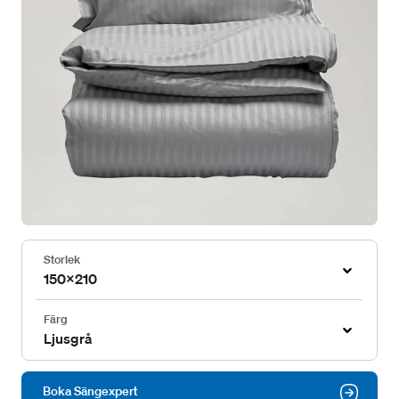
Storlek
150x210
Färg
Ljusgrå
Boka Sängexpert