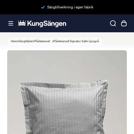
Sängtillverkning i egen fabrik
Hem
Sängkläder
Påslakanset
Påslakanset Signatur Satin Ljusgrå