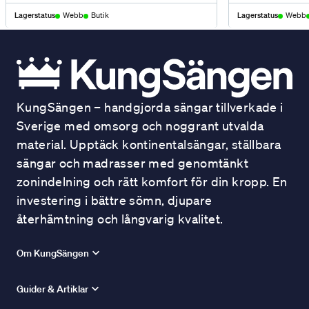
Lagerstatus
Webb
Butik
Lagerstatus
Webb
KungSängen – handgjorda sängar tillverkade i
Sverige med omsorg och noggrant utvalda
material. Upptäck kontinentalsängar, ställbara
sängar och madrasser med genomtänkt
zonindelning och rätt komfort för din kropp. En
investering i bättre sömn, djupare
återhämtning och långvarig kvalitet.
Om KungSängen
Guider & Artiklar