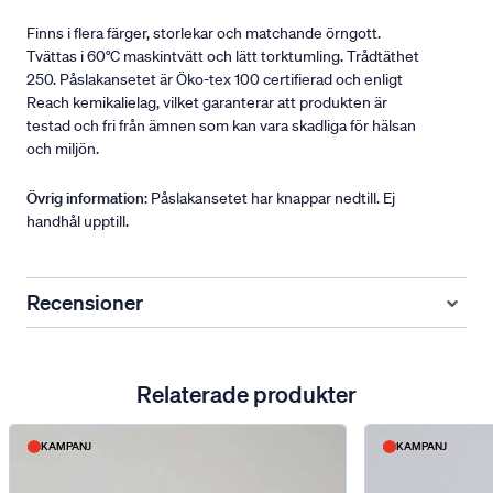
Finns i flera färger, storlekar och matchande örngott.
Tvättas i 60°C maskintvätt och lätt torktumling. Trådtäthet
250. Påslakansetet är Öko-tex 100 certifierad och enligt
Reach kemikalielag, vilket garanterar att produkten är
testad och fri från ämnen som kan vara skadliga för hälsan
och miljön.
Övrig information
: Påslakansetet har knappar nedtill. Ej
handhål upptill.
Recensioner
Relaterade produkter
KAMPANJ
KAMPANJ