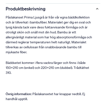
Produktbeskrivning
Påslakanset Prima Ljusgrå är från vår egna bäddkollektion
och är tillverkat i bambufiber. Materialet ger dig en sval och
lyxig känsla tack vare dess fuktavvisande förmåga och är
otroligt skön och snäll mot din hud. Bambu är ett
allergivänligt material som har hög absorptionsförmåga och
därmed reglerar temperaturen helt naturligt. Materialet
tillverkas av cellulosan från snabbväxande bambu till
mjukaste fiber.
Bäddsetet kommer i flera vackra färger och finns i både
150x210 cm (enkel) och 220x210 cm (dubbel). Trådtäthet
310.
Övrig information
: Påslakansetet har knappar nedtill. Ej
handhål upptill.