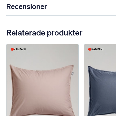
Recensioner
Relaterade produkter
KAMPANJ
KAMPANJ