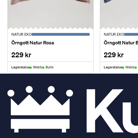
NATUR EKO
NATUR EKO
Örngott Natur Rosa
Örngott Natur 
229 kr
229 kr
Lagerstatus
Webb
Butik
Lagerstatus
Webb