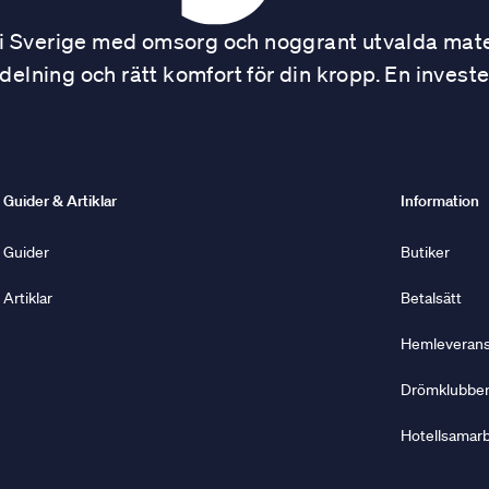
 Sverige med omsorg och noggrant utvalda mater
ning och rätt komfort för din kropp. En investe
Guider & Artiklar
Information
Guider
Butiker
Artiklar
Betalsätt
Hemleverans 
Drömklubbe
Hotellsamar