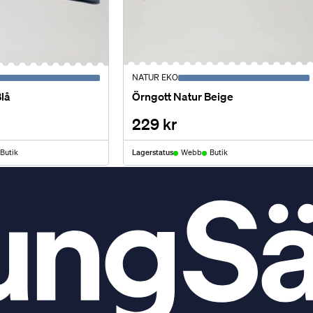
NATUR EKO
Örngott Natur Beige
Blå
229 kr
Butik
Lagerstatus
Webb
Butik