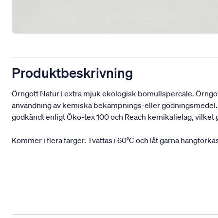
Produktbeskrivning
Örngott Natur i extra mjuk ekologisk bomullspercale. Örngott
användning av kemiska bekämpnings-eller gödningsmedel. I
godkändt enligt Öko-tex 100 och Reach kemikalielag, vilket g
Kommer i flera färger. Tvättas i 60°C och låt gärna hängtorka