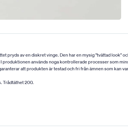
et pryds av en diskret vinge. Den har en mysig "tvättad look" o
 produktionen används noga kontrollerade processer som minsk
aranterar att produkten är testad och fri från ämnen som kan var
s. Trådtäthet 200.