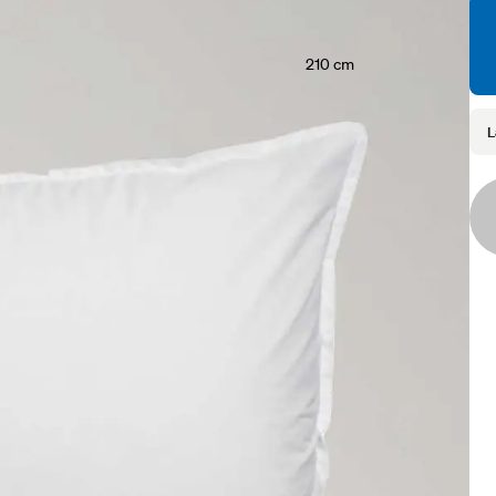
210 cm
L