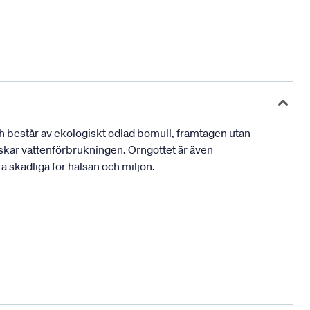
ch består av ekologiskt odlad bomull, framtagen utan
ar vattenförbrukningen. Örngottet är även
a skadliga för hälsan och miljön.