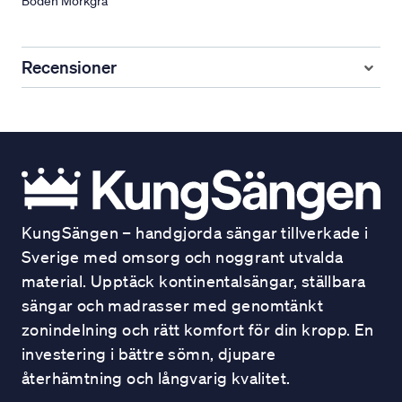
Boden Mörkgrå
Recensioner
KungSängen – handgjorda sängar tillverkade i
Sverige med omsorg och noggrant utvalda
material. Upptäck kontinentalsängar, ställbara
sängar och madrasser med genomtänkt
zonindelning och rätt komfort för din kropp. En
investering i bättre sömn, djupare
återhämtning och långvarig kvalitet.