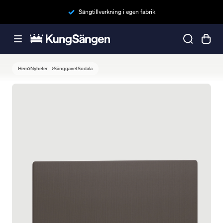
Sängtillverkning i egen fabrik
Hem
Nyheter
Sänggavel Sodala