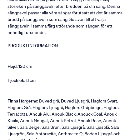
storleken på sänggaveln efter bredden på din säng. Denna
sänggavel passar alla våra sängar förutsatt att det är samma
bredd på sänggaveln som säng. Se även till att välja
sänggaveln i samma färg utförande som sängen för ett
enhetligt utseende.
PRODUKTINFORMATION
Höjd:
120 cm
Tjocklek:
8 cm
Finns i färgerna:
Duved grå, Duved Ljusgrå, Hagfors Svart,
Hagfors Grå, Hagfors Ljusgrå, Hagfors Grågbeige, Hagfors
Terracotta, Anouk Alu, Anouk Black, Anouck Coal, Anouk
Khaki, Anouk Nougat, Anouk Petrol, Anouk Rose, Anouk
Silver, Sala Beige, Sala Brun, Sala Ljusgrå, Sala Ljusblå, Sala
Ljusgrön, Sala Anthracite, Anthracite Q, Boden Ljusgrå och