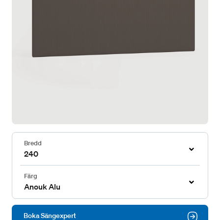
Bredd
240
Färg
Anouk Alu
Boka Sängexpert