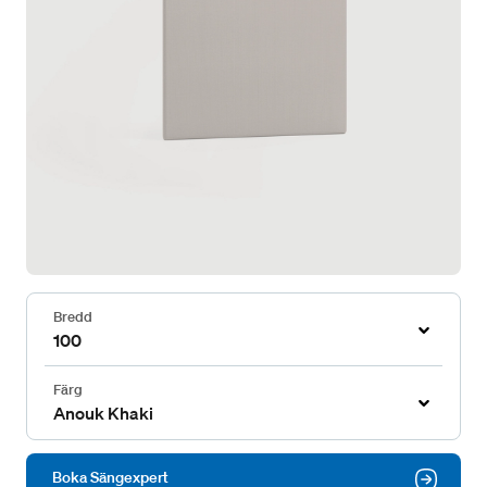
Bredd
100
Färg
Anouk Khaki
Boka Sängexpert