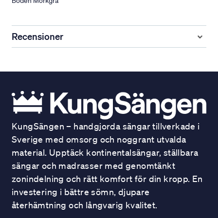
Boden Mörkgrå
Recensioner
KungSängen – handgjorda sängar tillverkade i
Sverige med omsorg och noggrant utvalda
material. Upptäck kontinentalsängar, ställbara
sängar och madrasser med genomtänkt
zonindelning och rätt komfort för din kropp. En
investering i bättre sömn, djupare
återhämtning och långvarig kvalitet.