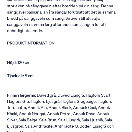
storleken på sänggaveln efter bredden på din säng. Denna
sänggavel passar alla våra sängar förutsatt att det är samma
bredd på sänggaveln som säng. Se även till att välja
sänggaveln i samma färg utförande som sängen för ett
enhetligt utseende.
PRODUKTINFORMATION
Höjd:
120 cm
Tjocklek:
8 cm
Finns i färgerna:
Duved grå, Duved Ljusgrå, Hagfors Svart,
Hagfors Grå, Hagfors Ljusgrå, Hagfors Grågbeige, Hagfors
Terracotta, Anouk Alu, Anouk Black, Anouck Coal, Anouk
Khaki, Anouk Nougat, Anouk Petrol, Anouk Rose, Anouk
Silver, Sala Beige, Sala Brun, Sala Ljusgrå, Sala Ljusblå, Sala
Ljusgrön, Sala Anthracite, Anthracite Q, Boden Ljusgrå och