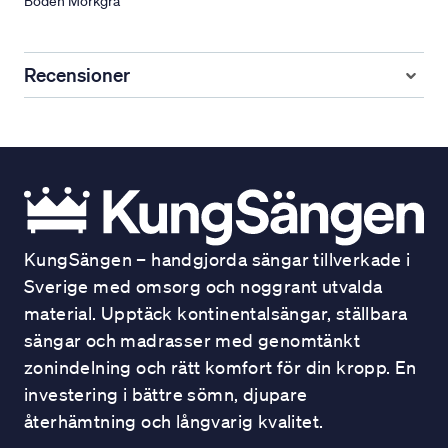
Boden Mörkgrå
Recensioner
KungSängen – handgjorda sängar tillverkade i
Sverige med omsorg och noggrant utvalda
material. Upptäck kontinentalsängar, ställbara
sängar och madrasser med genomtänkt
zonindelning och rätt komfort för din kropp. En
investering i bättre sömn, djupare
återhämtning och långvarig kvalitet.