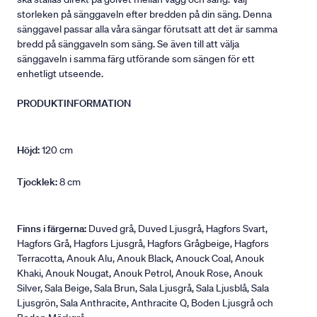
storleken på sänggaveln efter bredden på din säng. Denna
sänggavel passar alla våra sängar förutsatt att det är samma
bredd på sänggaveln som säng. Se även till att välja
sänggaveln i samma färg utförande som sängen för ett
enhetligt utseende.
PRODUKTINFORMATION
Höjd:
120 cm
Tjocklek:
8 cm
Finns i färgerna:
Duved grå, Duved Ljusgrå, Hagfors Svart,
Hagfors Grå, Hagfors Ljusgrå, Hagfors Grågbeige, Hagfors
Terracotta, Anouk Alu, Anouk Black, Anouck Coal, Anouk
Khaki, Anouk Nougat, Anouk Petrol, Anouk Rose, Anouk
Silver, Sala Beige, Sala Brun, Sala Ljusgrå, Sala Ljusblå, Sala
Ljusgrön, Sala Anthracite, Anthracite Q, Boden Ljusgrå och