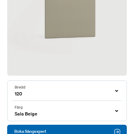
Bredd
120
Färg
Sala Beige
Boka Sängexpert