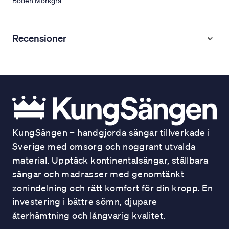
Boden Mörkgrå
Recensioner
KungSängen – handgjorda sängar tillverkade i
Sverige med omsorg och noggrant utvalda
material. Upptäck kontinentalsängar, ställbara
sängar och madrasser med genomtänkt
zonindelning och rätt komfort för din kropp. En
investering i bättre sömn, djupare
återhämtning och långvarig kvalitet.