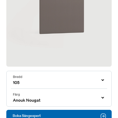
Bredd
105
Färg
Anouk Nougat
Boka Sängexpert