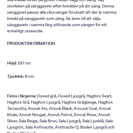
storleken på sänggaveln efter bredden på din säng. Denna
sänggavel passar alla våra sängar förutsatt att det är samma
bredd på sänggaveln som säng. Se även till att välja
sänggaveln i samma färg utförande som sängen för ett
enhetligt utseende.
PRODUKTINFORMATION
Höjd:
120 cm
Tjocklek:
8 cm
Finns i färgerna:
Duved grå, Duved Ljusgrå, Hagfors Svart,
Hagfors Grå, Hagfors Ljusgrå, Hagfors Grågbeige, Hagfors
Terracotta, Anouk Alu, Anouk Black, Anouck Coal, Anouk
Khaki, Anouk Nougat, Anouk Petrol, Anouk Rose, Anouk
Silver, Sala Beige, Sala Brun, Sala Ljusgrå, Sala Ljusblå, Sala
Ljusgrön, Sala Anthracite, Anthracite Q, Boden Ljusgrå och