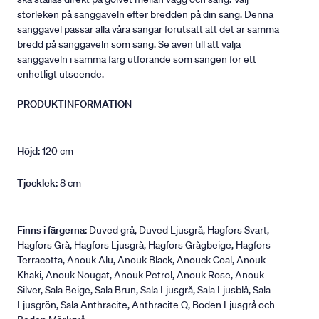
storleken på sänggaveln efter bredden på din säng. Denna
sänggavel passar alla våra sängar förutsatt att det är samma
bredd på sänggaveln som säng. Se även till att välja
sänggaveln i samma färg utförande som sängen för ett
enhetligt utseende.
PRODUKTINFORMATION
Höjd:
120 cm
Tjocklek:
8 cm
Finns i färgerna:
Duved grå, Duved Ljusgrå, Hagfors Svart,
Hagfors Grå, Hagfors Ljusgrå, Hagfors Grågbeige, Hagfors
Terracotta, Anouk Alu, Anouk Black, Anouck Coal, Anouk
Khaki, Anouk Nougat, Anouk Petrol, Anouk Rose, Anouk
Silver, Sala Beige, Sala Brun, Sala Ljusgrå, Sala Ljusblå, Sala
Ljusgrön, Sala Anthracite, Anthracite Q, Boden Ljusgrå och