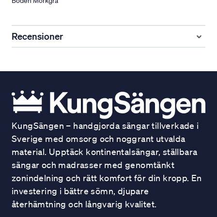
Boden Mörkgrå
Recensioner
KungSängen – handgjorda sängar tillverkade i
Sverige med omsorg och noggrant utvalda
material. Upptäck kontinentalsängar, ställbara
sängar och madrasser med genomtänkt
zonindelning och rätt komfort för din kropp. En
investering i bättre sömn, djupare
återhämtning och långvarig kvalitet.