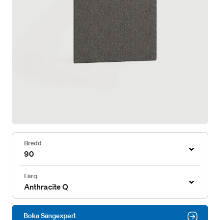
Bredd
90
Färg
Anthracite Q
Boka Sängexpert