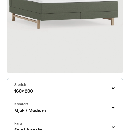
Storlek
160x200
Komfort
Mjuk / Medium
Färg
Sala Ljusgrön