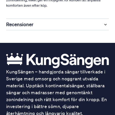
zonindelning, vilket ger en möjlighet för kunden att anpassa
komforten även efter köp.
Recensioner
KungSängen – handgjorda sängar tillverkade i
Sverige med omsorg och noggrant utvalda
material. Upptäck kontinentalsängar, ställbara
sängar och madrasser med genomtänkt
zonindelning och rätt komfort för din kropp. En
investering i bättre sömn, djupare
återhämtning och långvarig kvalitet.