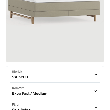
Storlek
180x200
Komfort
Extra Fast / Medium
Färg
Sala Beige