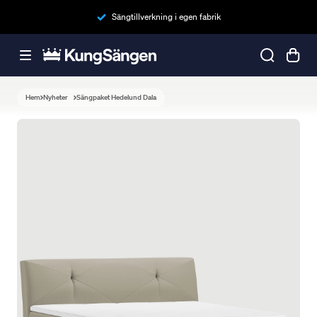
Sängtillverkning i egen fabrik
Hem
Nyheter
Sängpaket Hedelund Dala