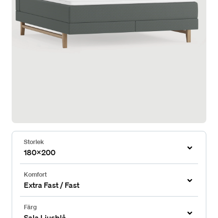
Storlek
180x200
Komfort
Extra Fast / Fast
Färg
Sala Ljusblå