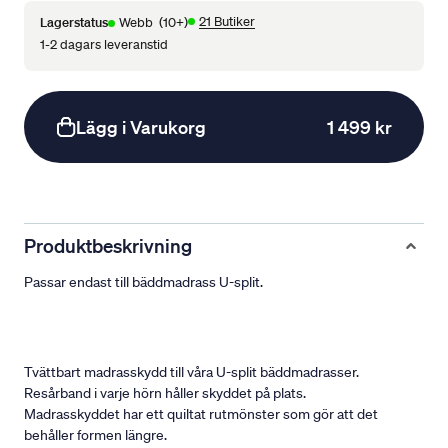
21 Butiker
Lagerstatus
Webb
(10+)
1-2 dagars leveranstid
Lägg i Varukorg
1 499 kr
Produktbeskrivning
Passar endast till bäddmadrass U-split.
Tvättbart madrasskydd till våra U-split bäddmadrasser.
Resårband i varje hörn håller skyddet på plats.
Madrasskyddet har ett quiltat rutmönster som gör att det
behåller formen längre.