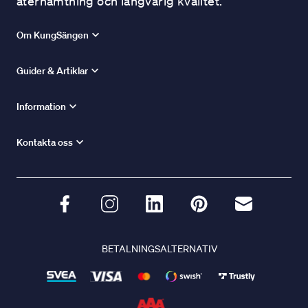
återhämtning och långvarig kvalitet.
Om KungSängen
Guider & Artiklar
Information
Kontakta oss
BETALNINGSALTERNATIV