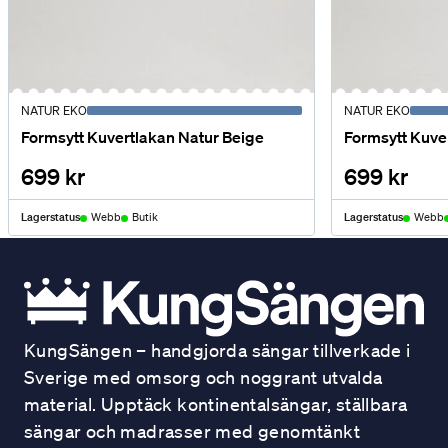
NATUR EKO
NATUR EKO
Formsytt Kuvertlakan Natur Beige
Formsytt Kuve
699 kr
699 kr
Lagerstatus
Webb
Butik
Lagerstatus
Webb
KungSängen – handgjorda sängar tillverkade i
Sverige med omsorg och noggrant utvalda
material. Upptäck kontinentalsängar, ställbara
sängar och madrasser med genomtänkt