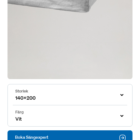
Storlek
140x200
Färg
Vit
Boka Sängexpert