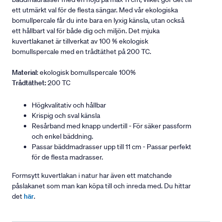
ett utmärkt val för de flesta sängar. Med vår ekologiska
bomullpercale får du inte bara en lyxig känsla, utan också
ett hållbart val för både dig och miljön. Det mjuka
kuvertlakanet är tillverkat av 100 % ekologisk
bomullspercale med en trådtäthet på 200 TC.
Material
: ekologisk bomullspercale 100%
Trådtäthet:
200 TC
Högkvalitativ och hållbar
Krispig och sval känsla
Resårband med knapp undertill - För säker passform
och enkel bäddning.
Passar bäddmadrasser upp till 11 cm - Passar perfekt
för de flesta madrasser.
Formsytt kuvertlakan i natur har även ett matchande
påslakanet som man kan köpa till och inreda med. Du hittar
det
här
.