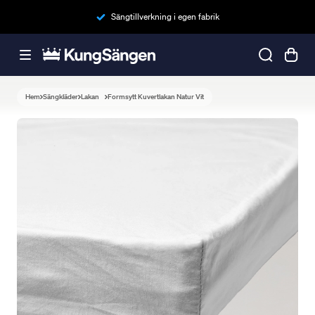
Sängtillverkning i egen fabrik
Hem
Sängkläder
Lakan
Formsytt Kuvertlakan Natur Vit