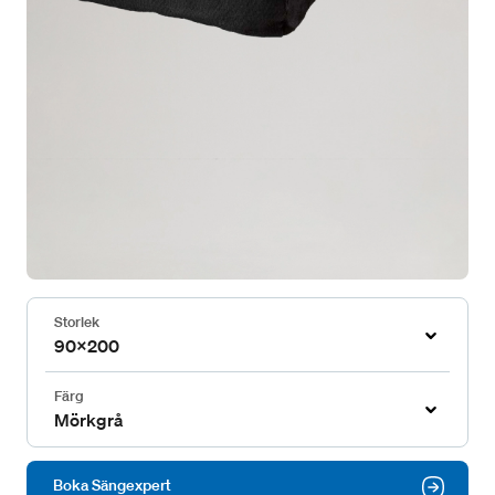
Storlek
90x200
Färg
Mörkgrå
Boka Sängexpert