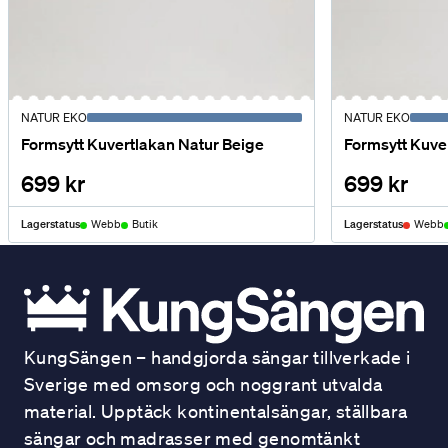
NATUR EKO
NATUR EKO
Formsytt Kuvertlakan Natur Beige
Formsytt Kuver
699 kr
699 kr
Lagerstatus
Webb
Butik
Lagerstatus
Webb
KungSängen – handgjorda sängar tillverkade i
Sverige med omsorg och noggrant utvalda
material. Upptäck kontinentalsängar, ställbara
sängar och madrasser med genomtänkt