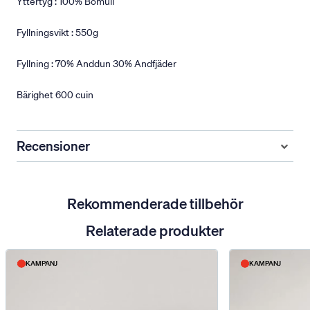
Yttertyg : 100% Bomull
Fyllningsvikt : 550g
Fyllning : 70% Anddun 30% Andfjäder
Bärighet 600 cuin
Recensioner
Rekommenderade tillbehör
Relaterade produkter
KAMPANJ
KAMPANJ