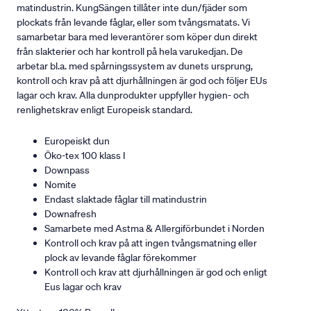
matindustrin. KungSängen tillåter inte dun/fjäder som
plockats från levande fåglar, eller som tvångsmatats. Vi
samarbetar bara med leverantörer som köper dun direkt
från slakterier och har kontroll på hela varukedjan. De
arbetar bl.a. med spårningssystem av dunets ursprung,
kontroll och krav på att djurhållningen är god och följer EUs
lagar och krav. Alla dunprodukter uppfyller hygien- och
renlighetskrav enligt Europeisk standard.
Europeiskt dun
Öko-tex 100 klass I
Downpass
Nomite
Endast slaktade fåglar till matindustrin
Downafresh
Samarbete med Astma & Allergiförbundet i Norden
Kontroll och krav på att ingen tvångsmatning eller
plock av levande fåglar förekommer
Kontroll och krav att djurhållningen är god och enligt
Eus lagar och krav