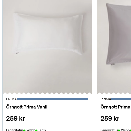
PRIMA
PRIMA
Örngott Prima Vanilj
Örngott Prima
259 kr
259 kr
Lagerstatus
Webb
Butik
Lagerstatus
Webb