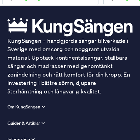
KungSängen – handgjorda sängar tillverkade i
Sverige med omsorg och noggrant utvalda
material. Upptäck kontinentalsängar, ställbara
sängar och madrasser med genomtänkt
zonindelning och rätt komfort för din kropp. En
investering i bättre sömn, djupare
återhämtning och långvarig kvalitet.
Om KungSängen
Guider & Artiklar
Information