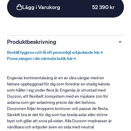
Lägg i Varukorg
52 390 kr
Produktbeskrivning
Beställ tygprov och få ett personligt erbjudande här→
Prova sängen i din närmsta butik här→
Engenäs kontinentalsäng är en av våra sängar med en
fastare uppbyggnad för dig som föredrar en stadig känsla
som håller i sig under flera år. Engenäs är utrustad med
Duozon, ett flexibelt zonsystem med en mjukare zon för
axlarna som ger avlastning precis där det behövs.
Duozonen följer kroppens konturer och passar de flesta.
Särskilt bra är det för dig som har breda axlar eller större
byst och gillar att sova på sidan. Alla Duozon-madrasser är
vändbara och erbjuder även en sida med neutral