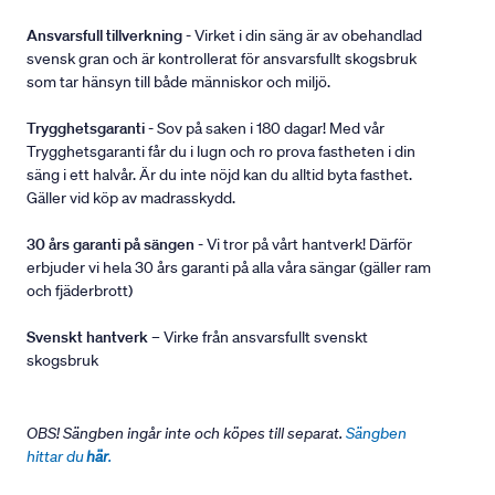
Ansvarsfull tillverkning
- Virket i din säng är av obehandlad
svensk gran och är kontrollerat för ansvarsfullt skogsbruk
som tar hänsyn till både människor och miljö.
Trygghetsgaranti
- Sov på saken i 180 dagar! Med vår
Trygghetsgaranti får du i lugn och ro prova fastheten i din
säng i ett halvår. Är du inte nöjd kan du alltid byta fasthet.
Gäller vid köp av madrasskydd.
30 års garanti på sängen
- Vi tror på vårt hantverk! Därför
erbjuder vi hela 30 års garanti på alla våra sängar (gäller ram
och fjäderbrott)
Svenskt hantverk
– Virke från ansvarsfullt svenskt
skogsbruk
OBS! Sängben ingår inte och köpes till separat.
Sängben
hittar du
här
.