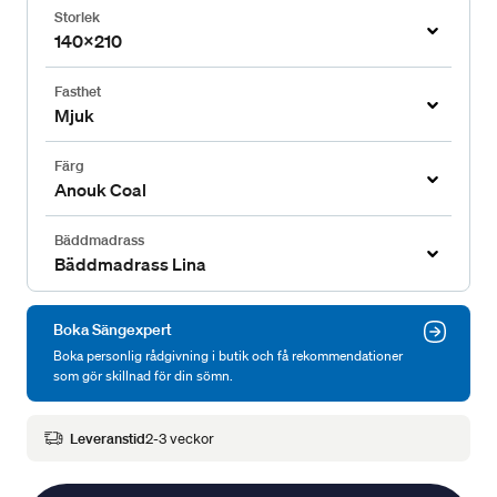
Storlek
140x210
Fasthet
Mjuk
Färg
Anouk Coal
Bäddmadrass
Bäddmadrass Lina
Boka Sängexpert
Boka personlig rådgivning i butik och få rekommendationer
som gör skillnad för din sömn.
Leveranstid
2-3 veckor