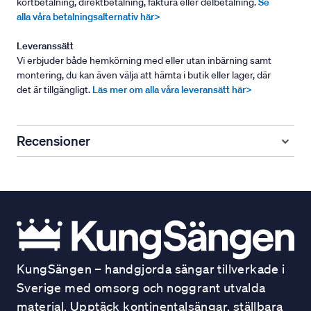
kortbetalning, direktbetalning, faktura eller delbetalning.
Se
alla våra betalningsalternativ här>
Leveranssätt
Vi erbjuder både hemkörning med eller utan inbärning samt
montering, du kan även välja att hämta i butik eller lager, där
det är tillgängligt.
Läs mer om alla våra leveransätt här>
Recensioner
KungSängen – handgjorda sängar tillverkade i
Sverige med omsorg och noggrant utvalda
material. Upptäck kontinentalsängar, ställbara