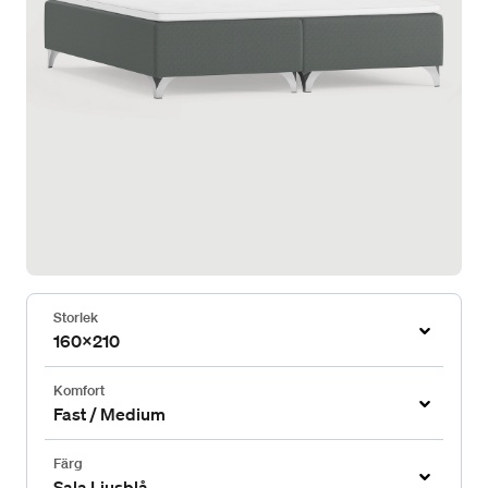
Storlek
160x210
Komfort
Fast / Medium
Färg
Sala Ljusblå