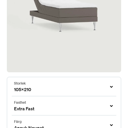
Storlek
105x210
Fasthet
Extra Fast
Färg
Anouk Nougat