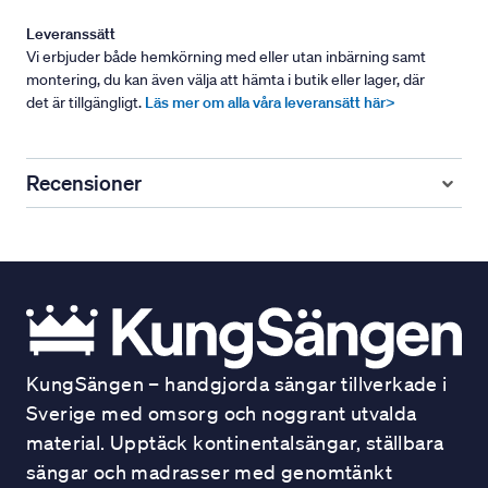
Leveranssätt
Vi erbjuder både hemkörning med eller utan inbärning samt
montering, du kan även välja att hämta i butik eller lager, där
det är tillgängligt.
Läs mer om alla våra leveransätt här>
Recensioner
KungSängen – handgjorda sängar tillverkade i
Sverige med omsorg och noggrant utvalda
material. Upptäck kontinentalsängar, ställbara
sängar och madrasser med genomtänkt