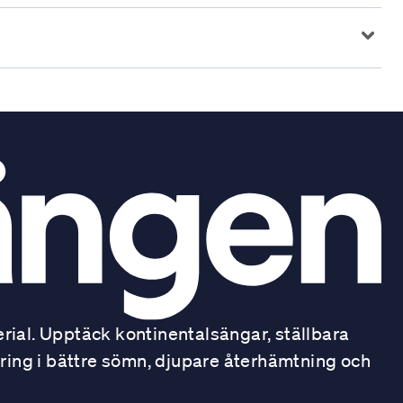
ial. Upptäck kontinentalsängar, ställbara
ring i bättre sömn, djupare återhämtning och