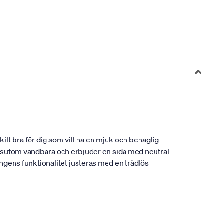
lt bra för dig som vill ha en mjuk och behaglig
dessutom vändbara och erbjuder en sida med neutral
ängens funktionalitet justeras med en trådlös