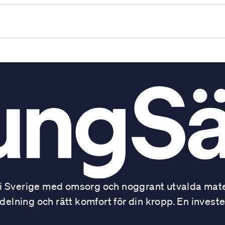
 Sverige med omsorg och noggrant utvalda mater
ning och rätt komfort för din kropp. En investe