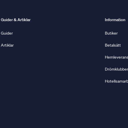
Guider & Artiklar
Information
Guider
Butiker
Artiklar
Betalsätt
Hemleverans 
Drömklubbe
Hotellsamar