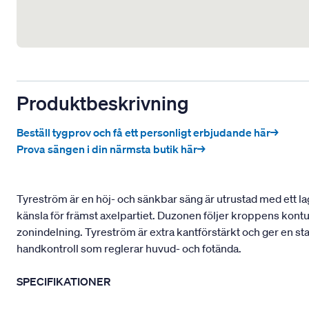
Produktbeskrivning
Beställ tygprov och få ett personligt erbjudande här→
Prova sängen i din närmsta butik här→
Tyreström är en höj- och sänkbar säng är utrustad med ett la
känsla för främst axelpartiet. Duzonen följer kroppens kont
zonindelning. Tyreström är extra kantförstärkt och ger en st
handkontroll som reglerar huvud- och fotända.
SPECIFIKATIONER