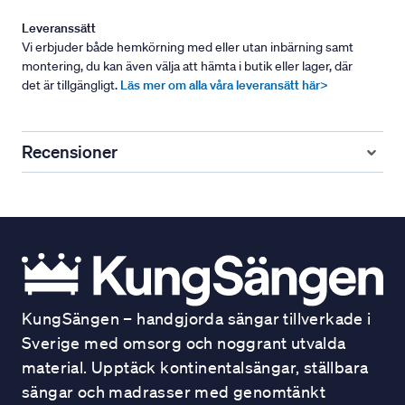
Leveranssätt
Vi erbjuder både hemkörning med eller utan inbärning samt
montering, du kan även välja att hämta i butik eller lager, där
det är tillgängligt.
Läs mer om alla våra leveransätt här>
Recensioner
KungSängen – handgjorda sängar tillverkade i
Sverige med omsorg och noggrant utvalda
material. Upptäck kontinentalsängar, ställbara
sängar och madrasser med genomtänkt