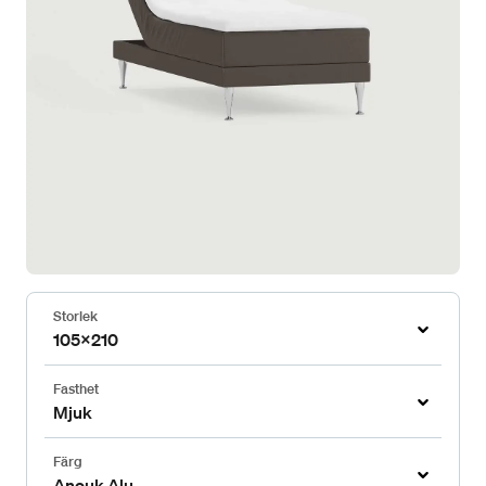
Storlek
105x210
Fasthet
Mjuk
Färg
Anouk Alu