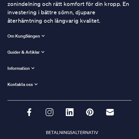
zonindelning och rätt komfort för din kropp. En
investering i bättre sömn, djupare
återhämtning och långvarig kvalitet.
Om KungSängen
Guider & Artiklar
Information
Kontakta oss
BETALNINGSALTERNATIV