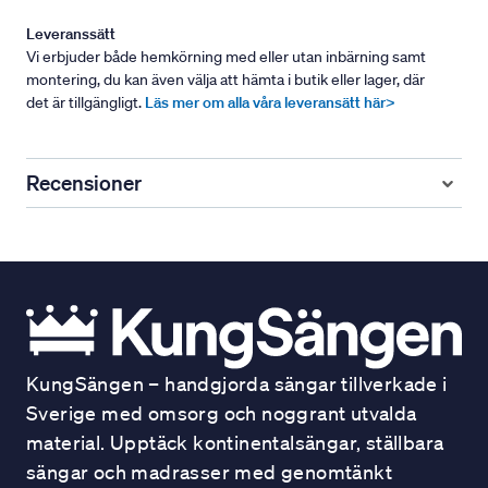
Leveranssätt
Vi erbjuder både hemkörning med eller utan inbärning samt
montering, du kan även välja att hämta i butik eller lager, där
det är tillgängligt.
Läs mer om alla våra leveransätt här>
Recensioner
KungSängen – handgjorda sängar tillverkade i
Sverige med omsorg och noggrant utvalda
material. Upptäck kontinentalsängar, ställbara
sängar och madrasser med genomtänkt