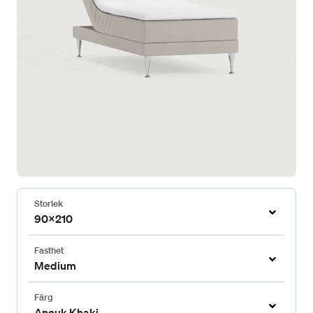
Storlek
90x210
Fasthet
Medium
Färg
Anouk Khaki