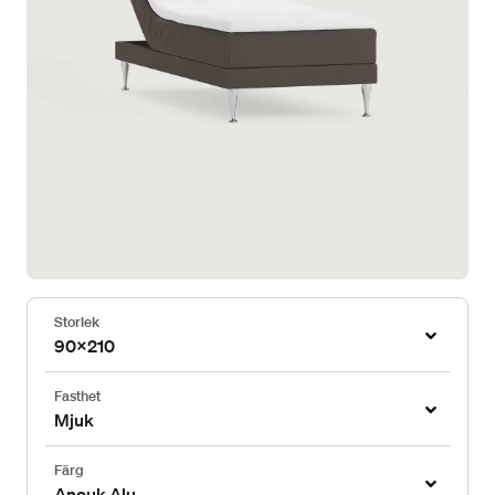
Storlek
90x210
Fasthet
Mjuk
Färg
Anouk Alu