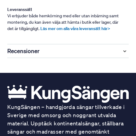
Leveranssätt
Vi erbjuder både hemkörning med eller utan inbärning samt
montering, du kan även välja att hämta i butik eller lager, där
det är tillgängligt.
Läs mer om alla våra leveransätt här>
Recensioner
KungSängen – handgjorda sängar tillverkade i
Sverige med omsorg och noggrant utvalda
material. Upptäck kontinentalsängar, ställbara
sängar och madrasser med genomtänkt