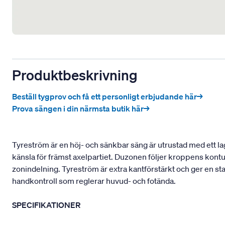
Produktbeskrivning
Beställ tygprov och få ett personligt erbjudande här→
Prova sängen i din närmsta butik här→
Tyreström är en höj- och sänkbar säng är utrustad med ett la
känsla för främst axelpartiet. Duzonen följer kroppens kont
zonindelning. Tyreström är extra kantförstärkt och ger en st
handkontroll som reglerar huvud- och fotända.
SPECIFIKATIONER