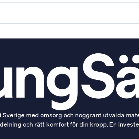
 Sverige med omsorg och noggrant utvalda mater
ning och rätt komfort för din kropp. En investe