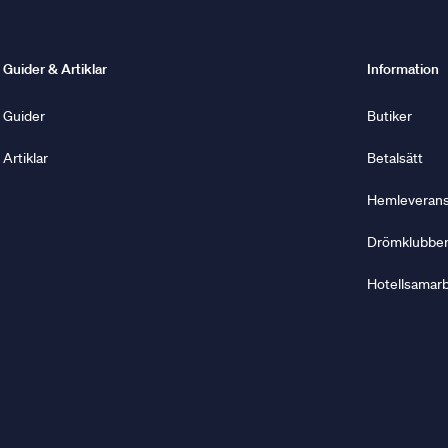
Guider & Artiklar
Information
Guider
Butiker
Artiklar
Betalsätt
Hemleverans 
Drömklubbe
Hotellsamar