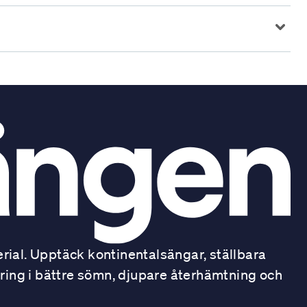
ial. Upptäck kontinentalsängar, ställbara
ring i bättre sömn, djupare återhämtning och