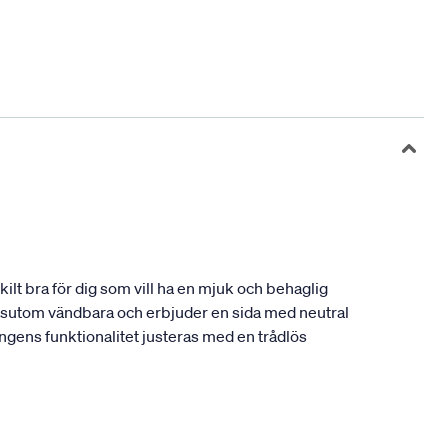
lt bra för dig som vill ha en mjuk och behaglig
dessutom vändbara och erbjuder en sida med neutral
ängens funktionalitet justeras med en trådlös