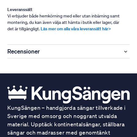
Leveranssätt
Vi erbjuder både hemkörning med eller utan inbärning samt
montering, du kan även välja att hämta i butik eller lager, där
det är tillgängligt.
Läs mer om alla våra leveransätt här>
Recensioner
KungSängen – handgjorda sängar tillverkade i
Sverige med omsorg och noggrant utvalda
material. Upptäck kontinentalsängar, ställbara
sängar och madrasser med genomtänkt