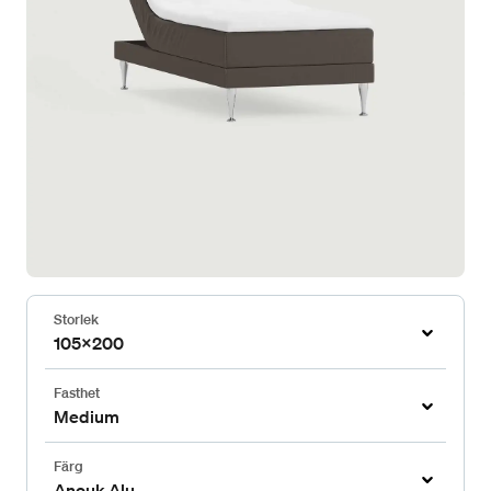
Storlek
105x200
Fasthet
Medium
Färg
Anouk Alu