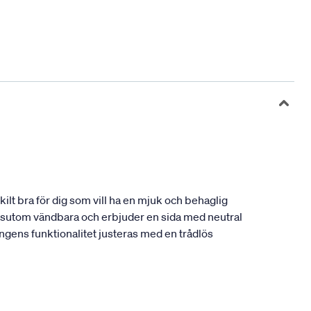
lt bra för dig som vill ha en mjuk och behaglig
dessutom vändbara och erbjuder en sida med neutral
ängens funktionalitet justeras med en trådlös