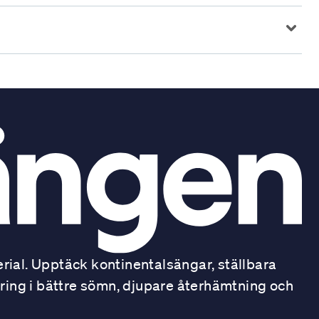
ial. Upptäck kontinentalsängar, ställbara
ring i bättre sömn, djupare återhämtning och