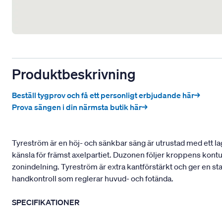
Produktbeskrivning
Beställ tygprov och få ett personligt erbjudande här→
Prova sängen i din närmsta butik här→
Tyreström är en höj- och sänkbar säng är utrustad med ett la
känsla för främst axelpartiet. Duzonen följer kroppens kont
zonindelning. Tyreström är extra kantförstärkt och ger en st
handkontroll som reglerar huvud- och fotända.
SPECIFIKATIONER