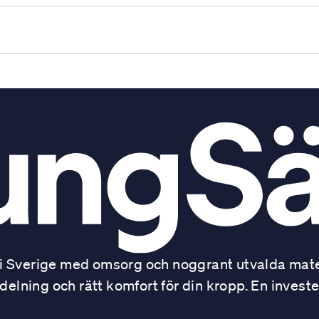
 Sverige med omsorg och noggrant utvalda mater
ning och rätt komfort för din kropp. En investe