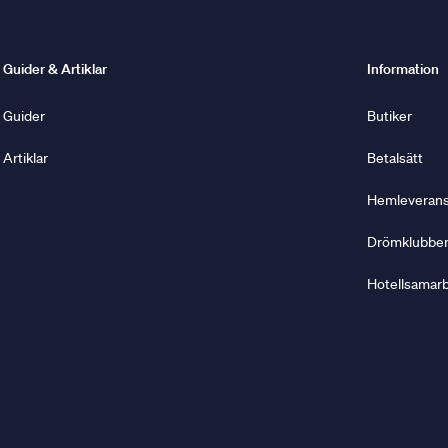
Guider & Artiklar
Information
Guider
Butiker
Artiklar
Betalsätt
Hemleverans 
Drömklubbe
Hotellsamar