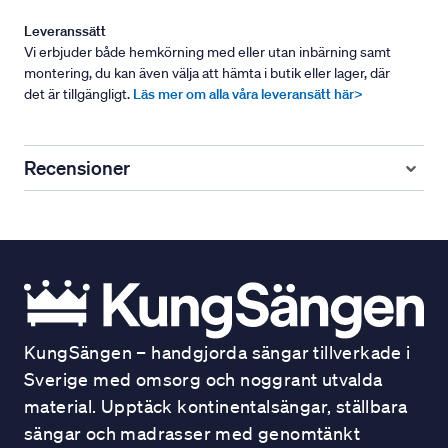
Leveranssätt
Vi erbjuder både hemkörning med eller utan inbärning samt
montering, du kan även välja att hämta i butik eller lager, där
det är tillgängligt.
Läs mer om alla våra leveransätt här>
Recensioner
KungSängen – handgjorda sängar tillverkade i
Sverige med omsorg och noggrant utvalda
material. Upptäck kontinentalsängar, ställbara
sängar och madrasser med genomtänkt