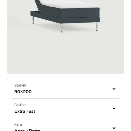
Storlek
90x200
Fasthet
Extra Fast
Färg
Anouk Petrol