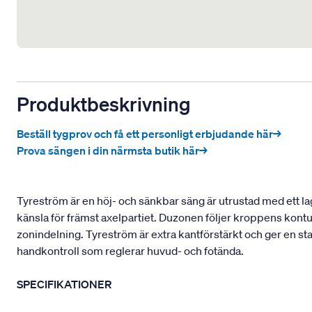
Produktbeskrivning
Beställ tygprov och få ett personligt erbjudande här→
Prova sängen i din närmsta butik här→
Tyreström är en höj- och sänkbar säng är utrustad med ett la
känsla för främst axelpartiet. Duzonen följer kroppens kont
zonindelning. Tyreström är extra kantförstärkt och ger en st
handkontroll som reglerar huvud- och fotända.
SPECIFIKATIONER