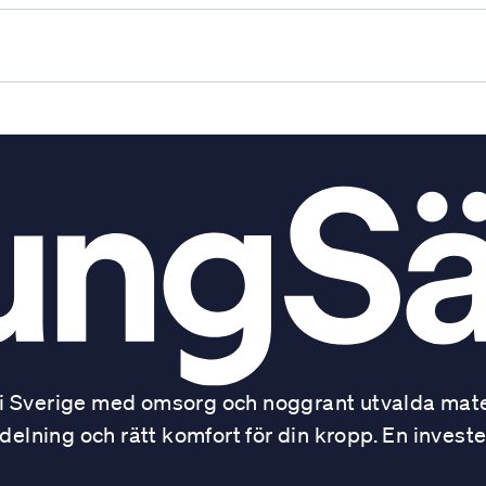
 Sverige med omsorg och noggrant utvalda mater
ning och rätt komfort för din kropp. En investe