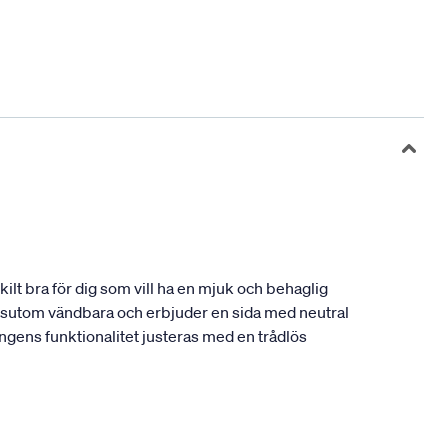
lt bra för dig som vill ha en mjuk och behaglig
dessutom vändbara och erbjuder en sida med neutral
ängens funktionalitet justeras med en trådlös