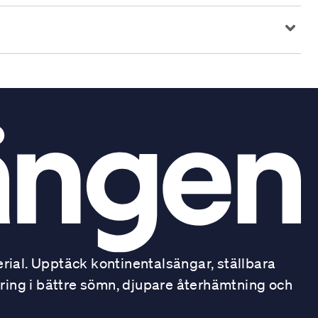
ial. Upptäck kontinentalsängar, ställbara
ring i bättre sömn, djupare återhämtning och