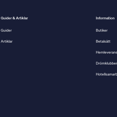
Guider & Artiklar
Information
Guider
Butiker
Artiklar
Betalsätt
Hemleverans 
Drömklubbe
Hotellsamar