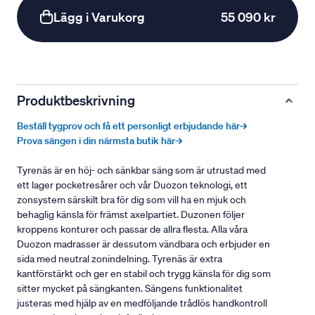
Lägg i Varukorg
55 090 kr
Produktbeskrivning
Beställ tygprov och få ett personligt erbjudande här→
Prova sängen i din närmsta butik här→
Tyrenäs är en höj- och sänkbar säng som är utrustad med
ett lager pocketresårer och vår Duozon teknologi, ett
zonsystem särskilt bra för dig som vill ha en mjuk och
behaglig känsla för främst axelpartiet. Duzonen följer
kroppens konturer och passar de allra flesta. Alla våra
Duozon madrasser är dessutom vändbara och erbjuder en
sida med neutral zonindelning. Tyrenäs är extra
kantförstärkt och ger en stabil och trygg känsla för dig som
sitter mycket på sängkanten. Sängens funktionalitet
justeras med hjälp av en medföljande trådlös handkontroll