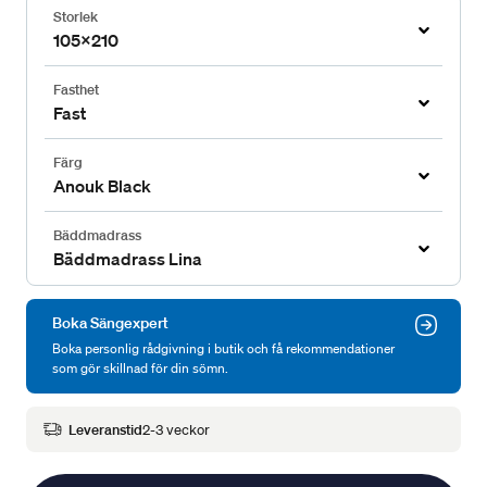
Storlek
105x210
Fasthet
Fast
Färg
Anouk Black
Bäddmadrass
Bäddmadrass Lina
Boka Sängexpert
Boka personlig rådgivning i butik och få rekommendationer
som gör skillnad för din sömn.
Leveranstid
2-3 veckor