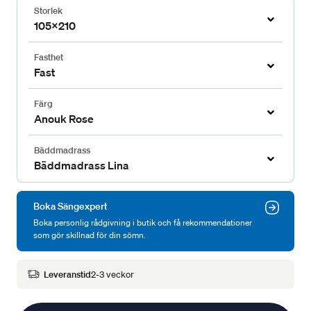
Storlek
105x210
Fasthet
Fast
Färg
Anouk Rose
Bäddmadrass
Bäddmadrass Lina
Boka Sängexpert
Boka personlig rådgivning i butik och få rekommendationer
som gör skillnad för din sömn.
Leveranstid
2-3 veckor