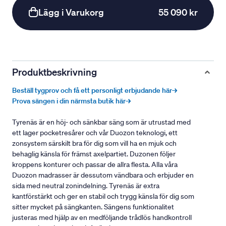
Lägg i Varukorg
55 090 kr
Produktbeskrivning
Beställ tygprov och få ett personligt erbjudande här→
Prova sängen i din närmsta butik här→
Tyrenäs är en höj- och sänkbar säng som är utrustad med
ett lager pocketresårer och vår Duozon teknologi, ett
zonsystem särskilt bra för dig som vill ha en mjuk och
behaglig känsla för främst axelpartiet. Duzonen följer
kroppens konturer och passar de allra flesta. Alla våra
Duozon madrasser är dessutom vändbara och erbjuder en
sida med neutral zonindelning. Tyrenäs är extra
kantförstärkt och ger en stabil och trygg känsla för dig som
sitter mycket på sängkanten. Sängens funktionalitet
justeras med hjälp av en medföljande trådlös handkontroll