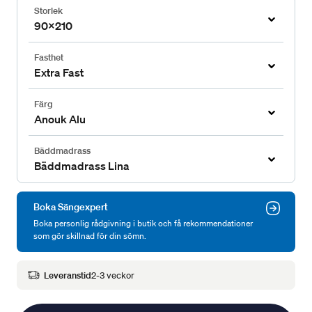
Storlek
90x210
Fasthet
Extra Fast
Färg
Anouk Alu
Bäddmadrass
Bäddmadrass Lina
Boka Sängexpert
Boka personlig rådgivning i butik och få rekommendationer
som gör skillnad för din sömn.
Leveranstid
2-3 veckor