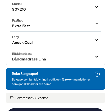
Storlek
90x210
Fasthet
Extra Fast
Färg
Anouk Coal
Bäddmadrass
Bäddmadrass Lina
Boka Sängexpert
Boka personlig rådgivning i butik och få rekommendationer
som gör skillnad för din sömn.
Leveranstid
2-3 veckor